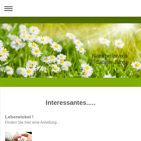
Naturheilpraxis
Sabine Jung
Interessantes.....
Leberwickel !
Finden Sie hier eine Anleitung...