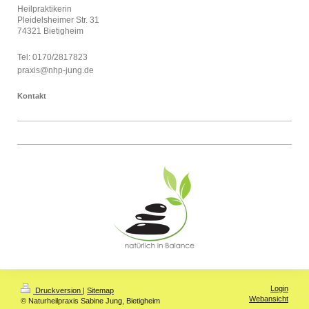
Heilpraktikerin
Pleidelsheimer Str. 31
74321 Bietigheim
Tel: 0170/2817823
praxis@nhp-jung.de
Kontakt
Login
Druckversion
|
Sitemap
Webansicht
© Naturheilpraxis Sabine Jung, Bietigheim