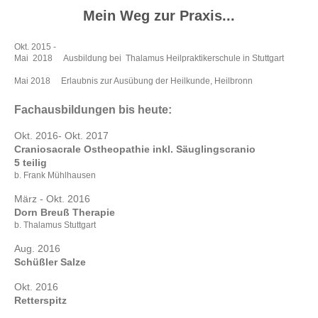
Mein Weg zur Praxis...
Okt. 2015 -
Mai 2018 Ausbildung bei Thalamus Heilpraktikerschule in Stuttgart
Mai 2018 Erlaubnis zur Ausübung der Heilkunde, Heilbronn
Fachausbildungen bis heute:
Okt. 2016- Okt. 2017
Craniosacrale Ostheopathie inkl. Säuglingscranio
5 teilig
b. Frank Mühlhausen
März - Okt. 2016
Dorn Breuß Therapie
b. Thalamus Stuttgart
Aug. 2016
Schüßler Salze
Okt. 2016
Retterspitz