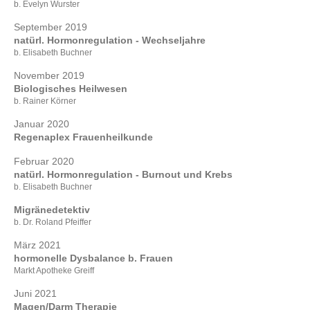
b. Evelyn Wurster
September 2019
natürl. Hormonregulation - Wechseljahre
b. Elisabeth Buchner
November 2019
Biologisches Heilwesen
b. Rainer Körner
Januar 2020
Regenaplex Frauenheilkunde
Februar 2020
natürl. Hormonregulation - Burnout und Krebs
b. Elisabeth Buchner
Migränedetektiv
b. Dr. Roland Pfeiffer
März 2021
hormonelle Dysbalance b. Frauen
Markt Apotheke Greiff
Juni 2021
Magen/Darm Therapie