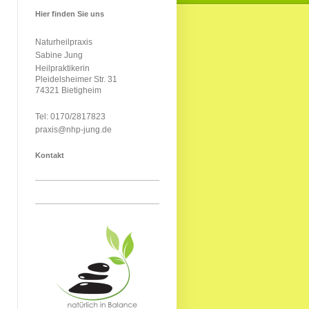
Hier finden Sie uns
Naturheilpraxis
Sabine Jung
Heilpraktikerin
Pleidelsheimer Str. 31
74321 Bietigheim
Tel: 0170/2817823
praxis@nhp-jung.de
Kontakt