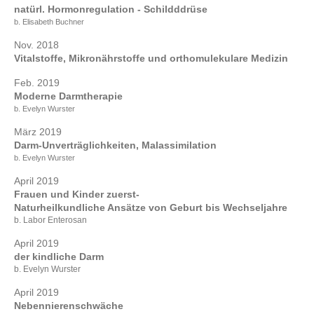
natürl. Hormonregulation - Schildddrüse
b. Elisabeth Buchner
Nov. 2018
Vitalstoffe, Mikronährstoffe und orthomulekulare Medizin
Feb. 2019
Moderne Darmtherapie
b. Evelyn Wurster
März 2019
Darm-Unverträglichkeiten, Malassimilation
b. Evelyn Wurster
April 2019
Frauen und Kinder zuerst-
Naturheilkundliche Ansätze von Geburt bis Wechseljahre
b. Labor Enterosan
April 2019
der kindliche Darm
b. Evelyn Wurster
April 2019
Nebennierenschwäche