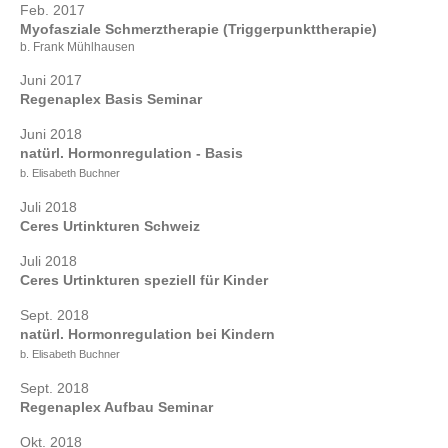
Feb. 2017
Myofasziale Schmerztherapie (Triggerpunkttherapie)
b. Frank Mühlhausen
Juni 2017
Regenaplex Basis Seminar
Juni 2018
natürl. Hormonregulation - Basis
b. Elisabeth Buchner
Juli 2018
Ceres Urtinkturen Schweiz
Juli 2018
Ceres Urtinkturen speziell für Kinder
Sept. 2018
natürl. Hormonregulation bei Kindern
b. Elisabeth Buchner
Sept. 2018
Regenaplex Aufbau Seminar
Okt. 2018