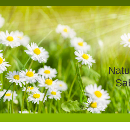
Natu
Sa